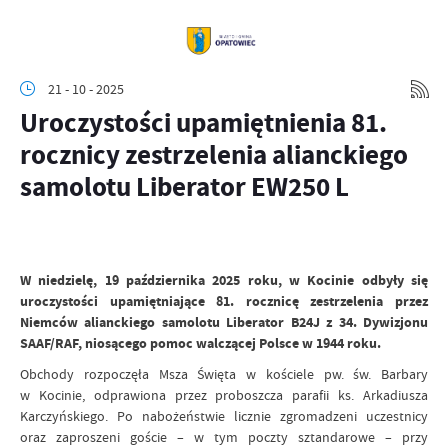
21 - 10 - 2025
Uroczystości upamiętnienia 81.
rocznicy zestrzelenia alianckiego
samolotu Liberator EW250 L
W niedzielę, 19 października 2025 roku, w Kocinie odbyły się
uroczystości upamiętniające 81. rocznicę zestrzelenia przez
Niemców alianckiego samolotu Liberator B24J z 34. Dywizjonu
SAAF/RAF, niosącego pomoc walczącej Polsce w 1944 roku.
Obchody rozpoczęła Msza Święta w kościele pw. św. Barbary
w Kocinie, odprawiona przez proboszcza parafii ks. Arkadiusza
Karczyńskiego. Po nabożeństwie licznie zgromadzeni uczestnicy
oraz zaproszeni goście – w tym poczty sztandarowe – przy