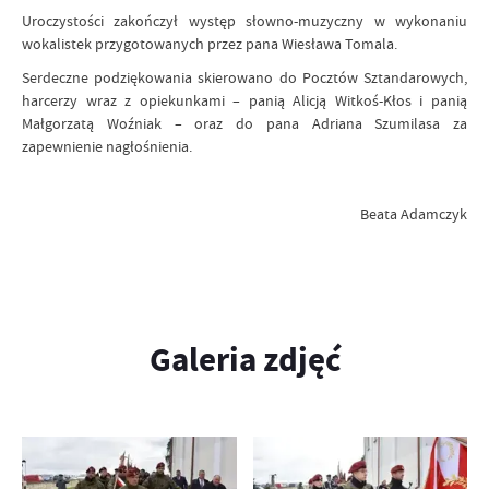
Uroczystości zakończył występ słowno-muzyczny w wykonaniu
wokalistek przygotowanych przez pana Wiesława Tomala.
Serdeczne podziękowania skierowano do Pocztów Sztandarowych,
harcerzy wraz z opiekunkami – panią Alicją Witkoś-Kłos i panią
Małgorzatą Woźniak – oraz do pana Adriana Szumilasa za
zapewnienie nagłośnienia.
Beata Adamczyk
Galeria zdjęć