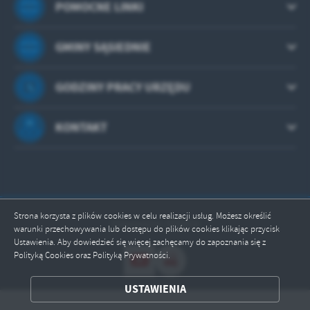
POMOCNE LINKI
GMINY SĄSIEDNIE
GODZINY PRACY URZĘDU
KONTAKT
Strona korzysta z plików cookies w celu realizacji usług. Możesz określić
Odwiedzin: 502854
warunki przechowywania lub dostępu do plików cookies klikając przycisk
Ustawienia. Aby dowiedzieć się więcej zachęcamy do zapoznania się z
Polityką Cookies oraz Polityką Prywatności.
ZAPISZ WYBRANE
USTAWIENIA
ODRZUĆ WSZYSTKIE