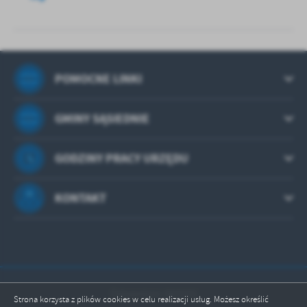
POMOCNE LINKI
GMINY SĄSIEDNIE
GODZINY PRACY URZĘDU
KONTAKT
Odwiedzin: 503332
Strona korzysta z plików cookies w celu realizacji usług. Możesz określić