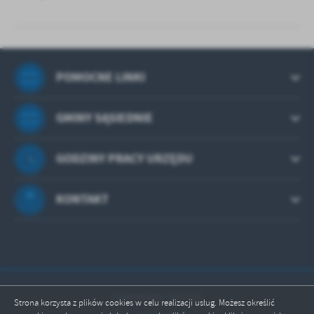
POMOCNE LINKI
GMINY SĄSIEDNIE
GODZINY PRACY URZĘDU
KONTAKT
Odwiedzin: 503325
Strona korzysta z plików cookies w celu realizacji usług. Możesz określić