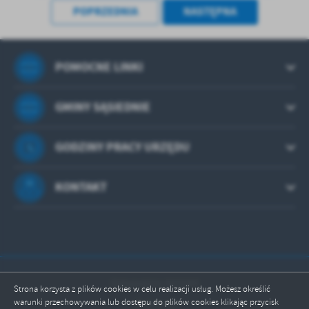
POPRZEDNIA
NASTĘPNA
POMOCNE LINKI
GMINY SĄSIEDNIE
GODZINY PRACY URZĘDU
KONTAKT
Odwiedzin: 503289
Strona korzysta z plików cookies w celu realizacji usług. Możesz określić
warunki przechowywania lub dostępu do plików cookies klikając przycisk
Online: 2