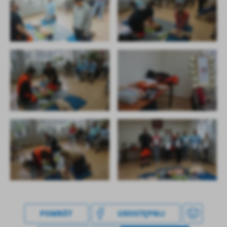
POWRÓT
UDOSTĘPNIJ