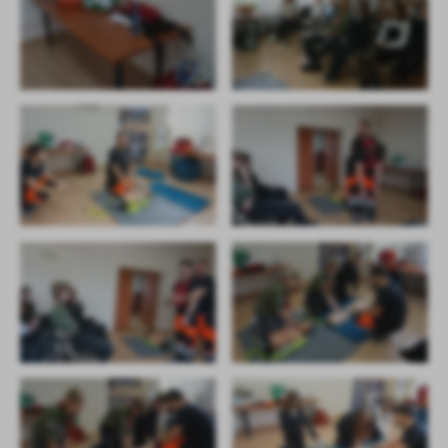
firm będących naszymi partnerami oraz innych dostawców usług.
Firmy te działają w charakterze pośredników prezentujących nasze
treści w postaci wiadomości, ofert, komunikatów mediów
społecznościowych.